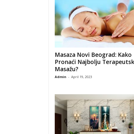
Masaza Novi Beograd: Kako
Pronaći Najbolju Terapeuts
Masažu?
Admin
-
April 19, 2023