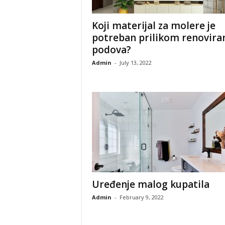
Koji materijal za molere je
potreban prilikom renovira
podova?
Admin
-
July 13, 2022
Uređenje malog kupatila
Admin
-
February 9, 2022