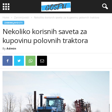
Home
Zanimljivosti
Nekoliko korisnih saveta za kupovinu polovnih traktora
ZANIMLJIVOSTI
Nekoliko korisnih saveta za
kupovinu polovnih traktora
By
Admin