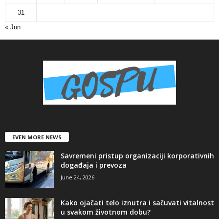
31
« Jun
EVEN MORE NEWS
Savremeni pristup organizaciji korporativnih
događaja i prevoza
June 24, 2026
Kako ojačati telo iznutra i sačuvati vitalnost
u svakom životnom dobu?