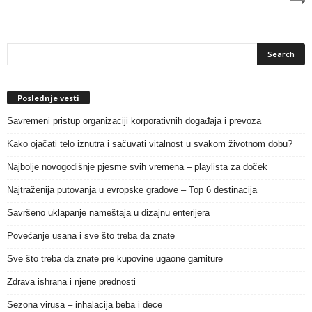
Poslednje vesti
Savremeni pristup organizaciji korporativnih događaja i prevoza
Kako ojačati telo iznutra i sačuvati vitalnost u svakom životnom dobu?
Najbolje novogodišnje pjesme svih vremena – playlista za doček
Najtraženija putovanja u evropske gradove – Top 6 destinacija
Savršeno uklapanje nameštaja u dizajnu enterijera
Povećanje usana i sve što treba da znate
Sve što treba da znate pre kupovine ugaone garniture
Zdrava ishrana i njene prednosti
Sezona virusa – inhalacija beba i dece