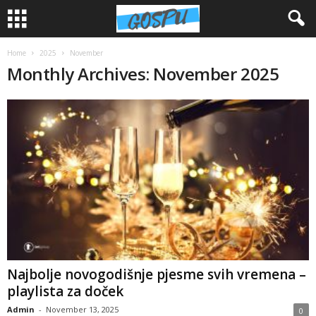
Home
2025
November
Monthly Archives: November 2025
Najbolje novogodišnje pjesme svih vremena –
playlista za doček
Admin
-
November 13, 2025
0