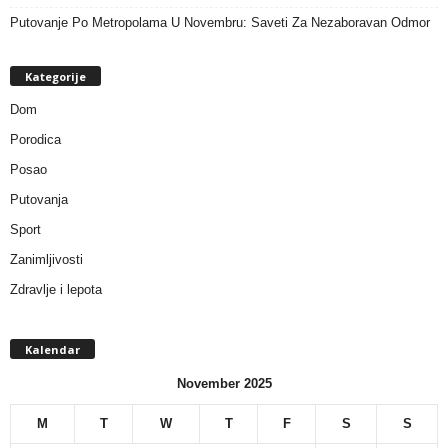
Putovanje Po Metropolama U Novembru: Saveti Za Nezaboravan Odmor
Kategorije
Dom
Porodica
Posao
Putovanja
Sport
Zanimljivosti
Zdravlje i lepota
Kalendar
November 2025
M
T
W
T
F
S
S