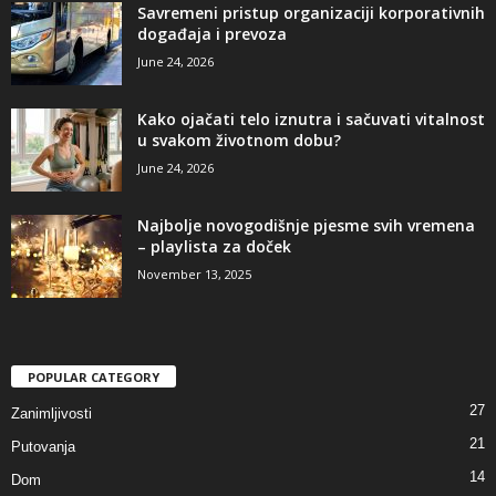
Savremeni pristup organizaciji korporativnih
događaja i prevoza
June 24, 2026
Kako ojačati telo iznutra i sačuvati vitalnost
u svakom životnom dobu?
June 24, 2026
Najbolje novogodišnje pjesme svih vremena
– playlista za doček
November 13, 2025
POPULAR CATEGORY
27
Zanimljivosti
21
Putovanja
14
Dom