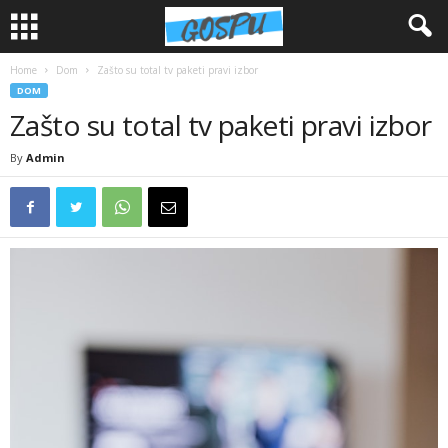
Home
Dom
Zašto su total tv paketi pravi izbor
DOM
Zašto su total tv paketi pravi izbor
By
Admin