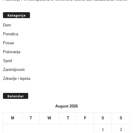
Kategorije
Dom
Porodica
Posao
Putovanja
Sport
Zanimljivosti
Zdravlje i lepota
Kalendar
August 2026
M
T
W
T
F
S
S
1
2