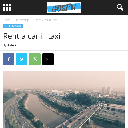
Home
Putovanja
Rent a car ili taxi
PUTOVANJA
Rent a car ili taxi
By
Admin