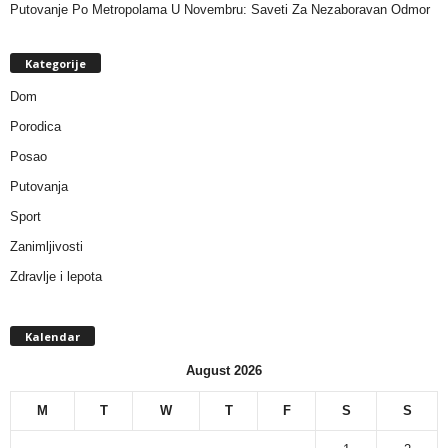
Putovanje Po Metropolama U Novembru: Saveti Za Nezaboravan Odmor
Kategorije
Dom
Porodica
Posao
Putovanja
Sport
Zanimljivosti
Zdravlje i lepota
Kalendar
August 2026
M
T
W
T
F
S
S