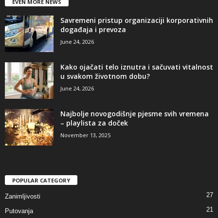
EVEN MORE NEWS
Savremeni pristup organizaciji korporativnih
događaja i prevoza
June 24, 2026
Kako ojačati telo iznutra i sačuvati vitalnost
u svakom životnom dobu?
June 24, 2026
Najbolje novogodišnje pjesme svih vremena
– playlista za doček
November 13, 2025
POPULAR CATEGORY
27
Zanimljivosti
21
Putovanja