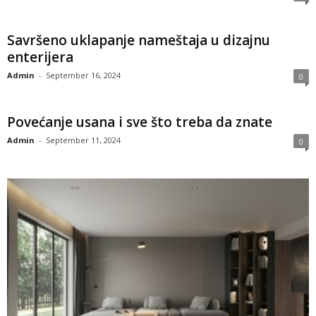
Savršeno uklapanje nameštaja u dizajnu
enterijera
Admin
-
September 16, 2024
0
Povećanje usana i sve što treba da znate
Admin
-
September 11, 2024
0