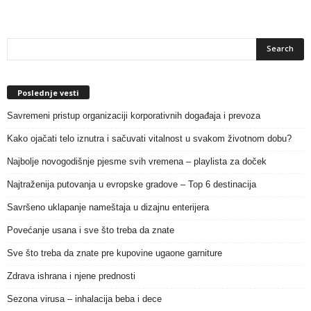
Poslednje vesti
Savremeni pristup organizaciji korporativnih događaja i prevoza
Kako ojačati telo iznutra i sačuvati vitalnost u svakom životnom dobu?
Najbolje novogodišnje pjesme svih vremena – playlista za doček
Najtraženija putovanja u evropske gradove – Top 6 destinacija
Savršeno uklapanje nameštaja u dizajnu enterijera
Povećanje usana i sve što treba da znate
Sve što treba da znate pre kupovine ugaone garniture
Zdrava ishrana i njene prednosti
Sezona virusa – inhalacija beba i dece