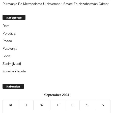
Putovanje Po Metropolama U Novembru: Saveti Za Nezaboravan Odmor
Kategorije
Dom
Porodica
Posao
Putovanja
Sport
Zanimljivosti
Zdravlje i lepota
Kalendar
September 2024
M
T
W
T
F
S
S