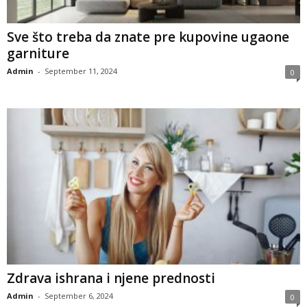
Sve što treba da znate pre kupovine ugaone
garniture
Admin
-
September 11, 2024
0
Zdrava ishrana i njene prednosti
Admin
-
September 6, 2024
0