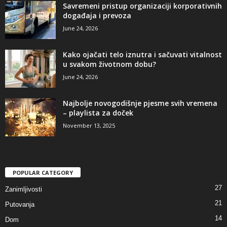
Savremeni pristup organizaciji korporativnih
događaja i prevoza
June 24, 2026
Kako ojačati telo iznutra i sačuvati vitalnost
u svakom životnom dobu?
June 24, 2026
Najbolje novogodišnje pjesme svih vremena
– playlista za doček
November 13, 2025
POPULAR CATEGORY
27
Zanimljivosti
21
Putovanja
14
Dom