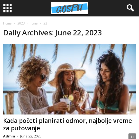
Home
2023
June
22
Daily Archives: June 22, 2023
Kada početi planirati odmor, najbolje vreme
za putovanje
Admin
-
June 22, 2023
11