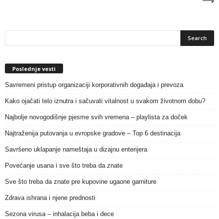
Poslednje vesti
Savremeni pristup organizaciji korporativnih događaja i prevoza
Kako ojačati telo iznutra i sačuvati vitalnost u svakom životnom dobu?
Najbolje novogodišnje pjesme svih vremena – playlista za doček
Najtraženija putovanja u evropske gradove – Top 6 destinacija
Savršeno uklapanje nameštaja u dizajnu enterijera
Povećanje usana i sve što treba da znate
Sve što treba da znate pre kupovine ugaone garniture
Zdrava ishrana i njene prednosti
Sezona virusa – inhalacija beba i dece