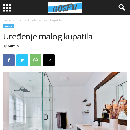
Home
Dom
Uređenje malog kupatila
DOM
Uređenje malog kupatila
By
Admin