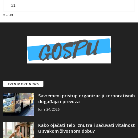
31
« Jun
EVEN MORE NEWS
Savremeni pristup organizaciji korporativnih
događaja i prevoza
June 24, 2026
Kako ojačati telo iznutra i sačuvati vitalnost
u svakom životnom dobu?